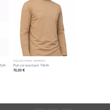
COLLECTIONS HOMMES
tyle
Pull col montant TAHA
70,00
€