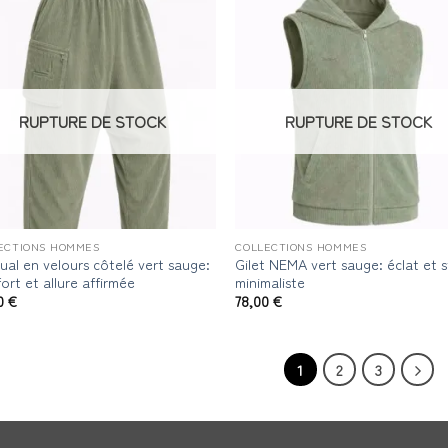
RUPTURE DE STOCK
RUPTURE DE STOCK
ECTIONS HOMMES
COLLECTIONS HOMMES
ual en velours côtelé vert sauge:
Gilet NEMA vert sauge: éclat et s
ort et allure affirmée
minimaliste
0
€
78,00
€
1
2
3